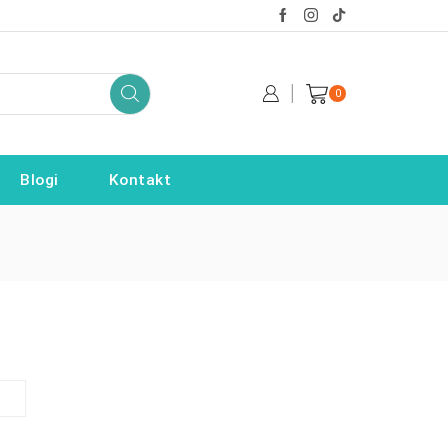
0
Blogi
Kontakt