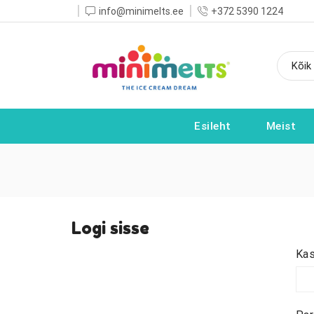
info@minimelts.ee
+372 5390 1224
Esileht
Meist
Logi sisse
Kas